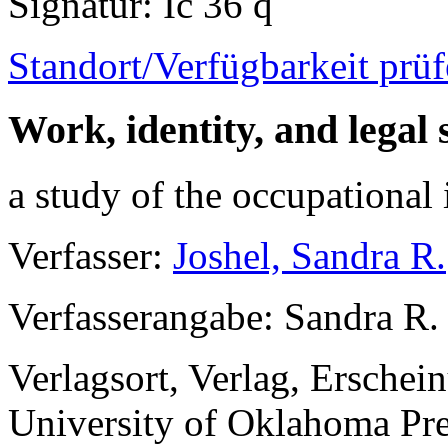
Signatur
: Ic 36 q
Standort/Verfügbarkeit prü
Work, identity, and legal
a study of the occupational 
Verfasser
:
Joshel, Sandra R.
Verfasserangabe
: Sandra R.
Verlagsort, Verlag, Erschei
University of Oklahoma Pre