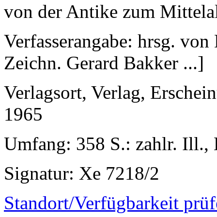
von der Antike zum Mittelal
Verfasserangabe
: hrsg. von
Zeichn. Gerard Bakker ...]
Verlagsort, Verlag, Erschei
1965
Umfang
: 358 S.: zahlr. Ill.,
Signatur
: Xe 7218/2
Standort/Verfügbarkeit prü