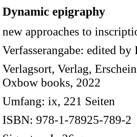
Dynamic epigraphy
new approaches to inscripti
Verfasserangabe
: edited by
Verlagsort, Verlag, Erschei
Oxbow books, 2022
Umfang
: ix, 221 Seiten
ISBN
: 978-1-78925-789-2