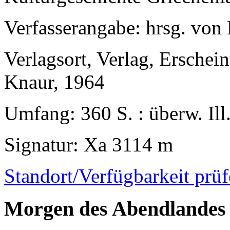
Verfasserangabe
: hrsg. von
Verlagsort, Verlag, Erschei
Knaur, 1964
Umfang
: 360 S. : überw. Ill
Signatur
: Xa 3114 m
Standort/Verfügbarkeit prü
Morgen des Abendlandes