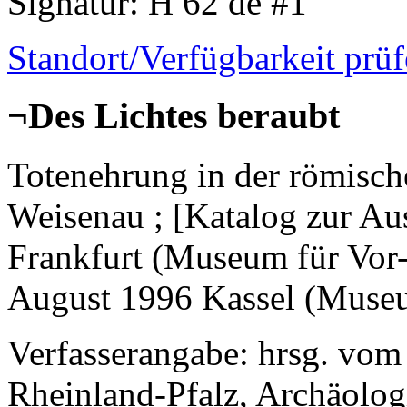
Signatur
: H 62 de #1
Standort/Verfügbarkeit prü
¬Des Lichtes beraubt
Totenehrung in der römisch
Weisenau ; [Katalog zur Au
Frankfurt (Museum für Vor- 
August 1996 Kassel (Museu
Verfasserangabe
: hrsg. vo
Rheinland-Pfalz, Archäolo