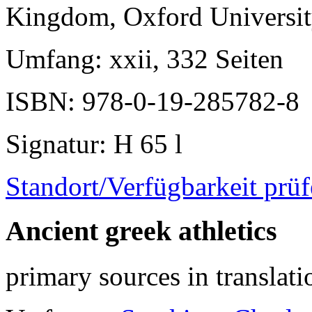
Kingdom, Oxford Universit
Umfang
: xxii, 332 Seiten
ISBN
: 978-0-19-285782-8
Signatur
: H 65 l
Standort/Verfügbarkeit prü
Ancient greek athletics
primary sources in translati