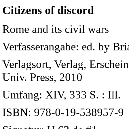
Citizens of discord
Rome and its civil wars
Verfasserangabe
: ed. by Bri
Verlagsort, Verlag, Erschei
Univ. Press, 2010
Umfang
: XIV, 333 S. : Ill.
ISBN
: 978-0-19-538957-9