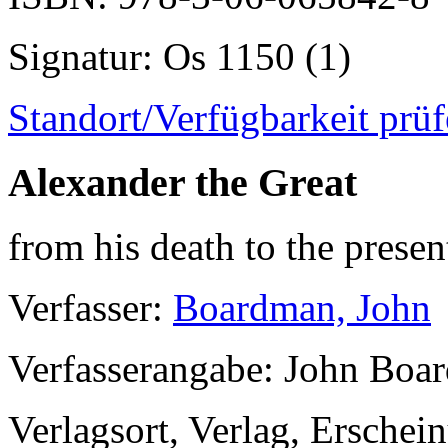
Signatur
: Os 1150 (1)
Standort/Verfügbarkeit prü
Alexander the Great
from his death to the presen
Verfasser
:
Boardman, John
Verfasserangabe
: John Boa
Verlagsort, Verlag, Erschei