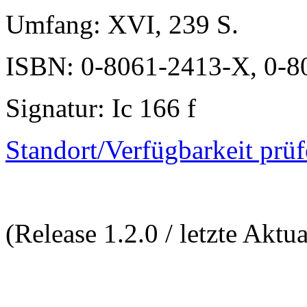
Umfang
: XVI, 239 S.
ISBN
: 0-8061-2413-X, 0-
Signatur
: Ic 166 f
Standort/Verfügbarkeit prü
(Release 1.2.0 / letzte Aktu