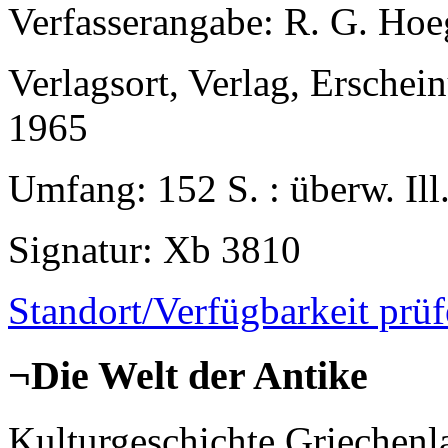
Verfasserangabe
: R. G. Hoe
Verlagsort, Verlag, Erschei
1965
Umfang
: 152 S. : überw. Ill
Signatur
: Xb 3810
Standort/Verfügbarkeit prü
¬Die Welt der Antike
Kulturgeschichte Griechen