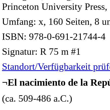
Princeton University Press,
Umfang
: x, 160 Seiten, 8 u
ISBN
: 978-0-691-21744-4
Signatur
: R 75 m #1
Standort/Verfügbarkeit prü
¬El nacimiento de la Rep
(ca. 509-486 a.C.)