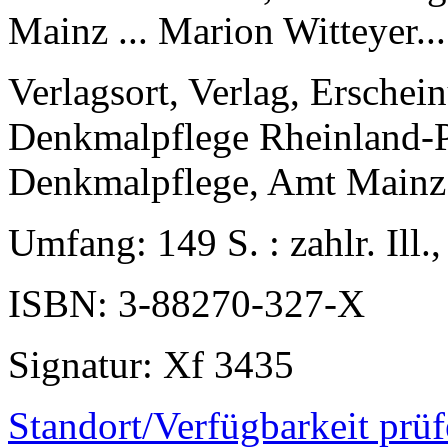
Mainz ... Marion Witteyer...
Verlagsort, Verlag, Erschei
Denkmalpflege Rheinland-P
Denkmalpflege, Amt Mainz 
Umfang
: 149 S. : zahlr. Ill.
ISBN
: 3-88270-327-X
Signatur
: Xf 3435
Standort/Verfügbarkeit prü