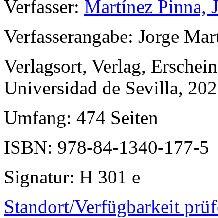
Verfasser
:
Martínez Pinna, 
Verfasserangabe
: Jorge Mar
Verlagsort, Verlag, Erschei
Universidad de Sevilla, 20
Umfang
: 474 Seiten
ISBN
: 978-84-1340-177-5
Signatur
: H 301 e
Standort/Verfügbarkeit prü